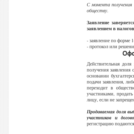
С момента получения 
обществу
.
Заявление заверяетс
заявлением в налогов
- заявление по форме 
- протокол или решени
Офо
Действительная доля
получения заявления 
основании бухгалтер
подачи заявления, ли
переходит в обществ
участниками, продать
лицу, если не запреще
Продаваемая доля в
участников и дого
регистрацию подаются 