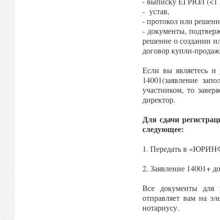
- выписку ЕГРЮЛ (<1 
- устав,
- протокол или решени
- документы, подтвер
решение о создании ил
договор купли-продаж
Если вы являетесь и 
14001(заявление запо
участником, то завер
директор.
Для сдачи регистрац
следующее:
1. Передать в «ЮРИНФ
2. Заявление 14001+ до
Все документы для
отправляет вам на эл
нотариусу.