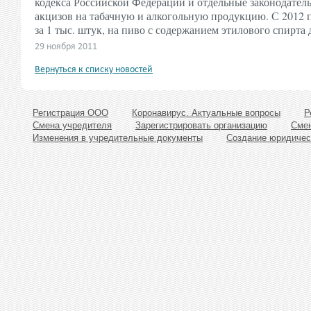
кодекса Российской Федерации и отдельные законодател
акцизов на табачную и алкогольную продукцию. С 2012 по 
за 1 тыс. штук, на пиво с содержанием этилового спирта до
29 ноября 2011
Вернуться к списку новостей
Регистрация ООО
Коронавирус. Актуальные вопросы
Р
Смена учредителя
Зарегистрировать организацию
Смен
Изменения в учредительные документы
Создание юридичес