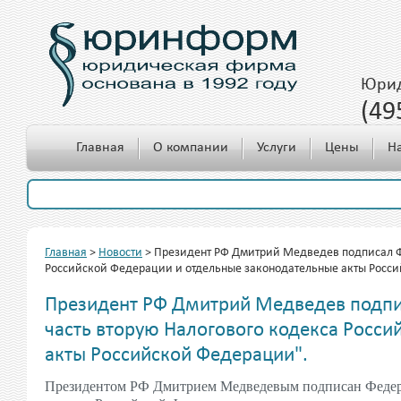
Юрид
(49
c 10.00 до 18.00
Главная
О компании
Услуги
Цены
Н
Главная
>
Новости
>
Президент РФ Дмитрий Медведев подписал Фе
Российской Федерации и отдельные законодательные акты Росс
Президент РФ Дмитрий Медведев подпи
часть вторую Налогового кодекса Росс
акты Российской Федерации".
Президентом РФ Дмитрием Медведевым подписан Федера