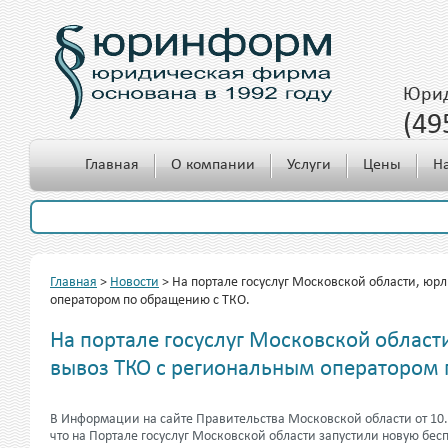
Юрид
(49
c 10.00 до 18.00
Главная
О компании
Услуги
Цены
Н
Главная
>
Новости
>
На портале госуслуг Московской области, юр
оператором по обращению с ТКО.
На портале госуслуг Московской област
вывоз ТКО с региональным оператором 
В Информации на сайте Правительства Московской области от 10.
что на Портале госуслуг Московской области запустили новую бесп